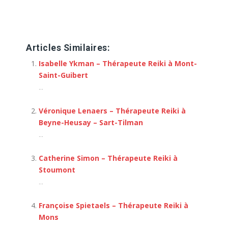
Réseau Reiki
Articles Similaires:
Isabelle Ykman – Thérapeute Reiki à Mont-
Saint-Guibert
...
Véronique Lenaers – Thérapeute Reiki à
Beyne-Heusay – Sart-Tilman
...
Catherine Simon – Thérapeute Reiki à
Stoumont
...
Françoise Spietaels – Thérapeute Reiki à
Mons