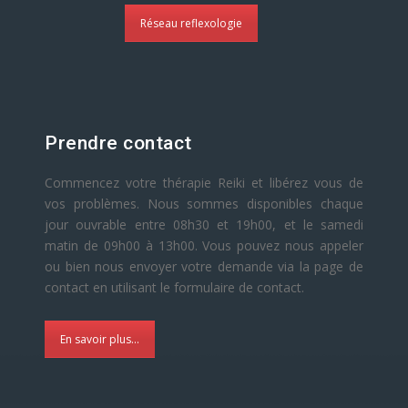
Réseau reflexologie
Prendre contact
Commencez votre thérapie Reiki et libérez vous de
vos problèmes. Nous sommes disponibles chaque
jour ouvrable entre 08h30 et 19h00, et le samedi
matin de 09h00 à 13h00. Vous pouvez nous appeler
ou bien nous envoyer votre demande via la page de
contact en utilisant le formulaire de contact.
En savoir plus...