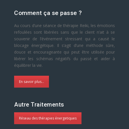
Comment ça se passe ?
Au cours d’une séance de thérapie Reiki, les émotions
refoulées sont libérées sans que le client n’ait à se
souvenir de l’événement stressant qui a causé le
blocage énergétique. Il s’agit d’une méthode sûre,
douce et encourageante qui peut être utilisée pour
libérer les schémas négatifs du passé et aider à
équilibrer la vie.
En savoir plus...
Autre Traitements
Réseau des thérapies énergetiques