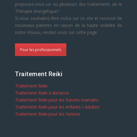
proposez-vous un ou plusieurs des traitements de la
Thérapie énergétique?
Si vous souhaitez être inclus sur ce site et recevoir de
nouveaux patients en raison de la haute visibilité de
notre réseau, rendez-vous sur cette page:
Pour les professionnels
Traitement Reiki
Traitement Reiki
Traitement Reiki à distance
Traitement Reiki pour les futures mamans
Traitement Reiki pour les enfants / Adultes
Traitement Reiki pour les Seniors