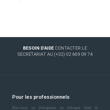
...
BESOIN D'AIDE
CONTACTER LE
SECRÉTARIAT AU (+32) 02 669 09 74
Pour les professionnels
Êtes-vous un thérapeute en thérapie Reiki et