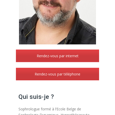
Rendez-vous par internet
Rendez-vous par téléphone
Qui suis-je ?
Sophrologue formé à l’Ecole Belge de
Sophrologie Dynamique, Hypnothérapeute –