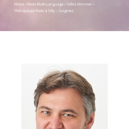
Home
/
Reiki Multi-Language
/
Gilles Monnier –
Thérapeute Reiki à Silly – Soignies