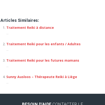
Réseau Reiki à Rixensart
Articles Similaires:
Traitement Reiki à distance
...
Traitement Reiki pour les enfants / Adultes
...
Traitement Reiki pour les futures mamans
...
Sunny Ausloos – Thérapeute Reiki à Liège
...
BESOIN D'AIDE
CONTACTER LE