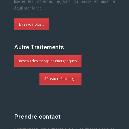
libérer les schémas négatifs du passé et aider à
équilibrer la vie.
En savoir plus...
Autre Traitements
Réseau des thérapies énergetiques
Réseau reflexologie
Prendre contact